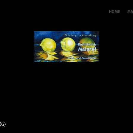
HOME
MA
(G)