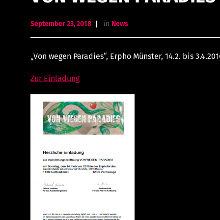
September 23, 2018
in
News
„Von wegen Paradies“, Erpho Münster, 14.2. bis 3.4.2016
Zur Einladung