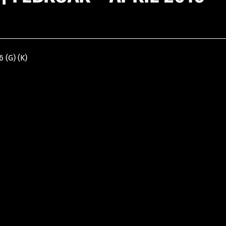
 (G) (K)