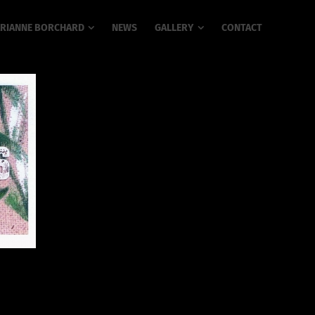
RIANNE BORCHARD
NEWS
GALLERY
CONTACT