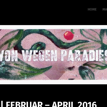
HOME
MA
 FEBRUAR – APRIL 2016