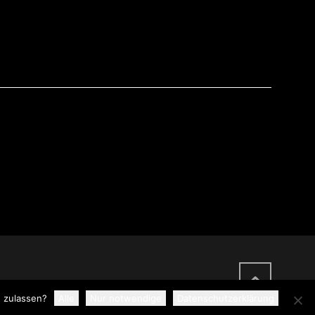
n zulassen?
Alle
Nur notwendige
Datenschutzerklärung