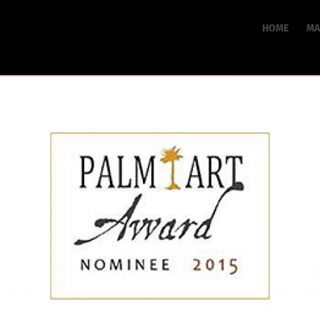
HOME
MA