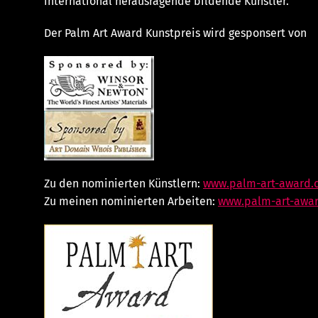
international herausragende bildende Künstler.
Der Palm Art Award Kunstpreis wird gesponsert von
Zu den nominierten Künstlern:
www.palm-art-award.
Zu meinen nominierten Arbeiten:
www.palm-art-awa