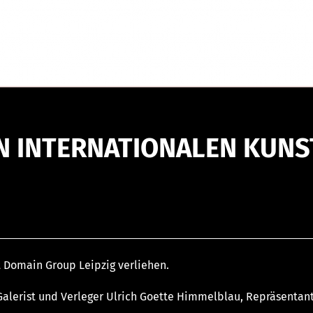
N INTERNATIONALEN KUNS
rt Domain Group Leipzig verliehen.
Galerist und Verleger Ulrich Goette Himmelblau, Repräsentant