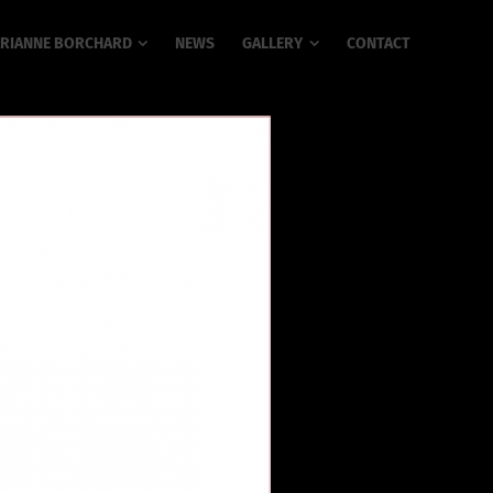
RIANNE BORCHARD
NEWS
GALLERY
CONTACT