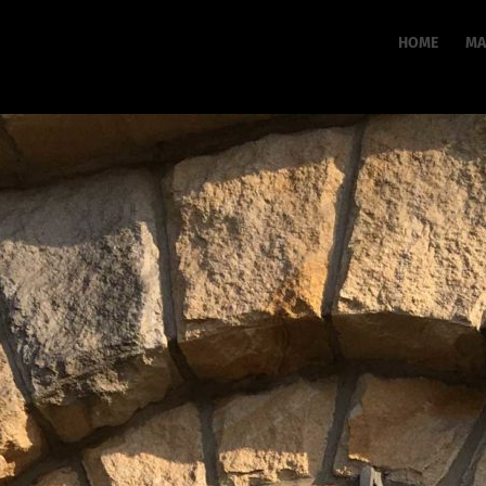
HOME
MA