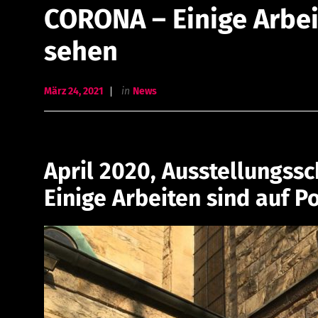
CORONA – Einige Arbei
sehen
März 24, 2021
in
News
April 2020, Ausstellungss
Einige Arbeiten sind auf P