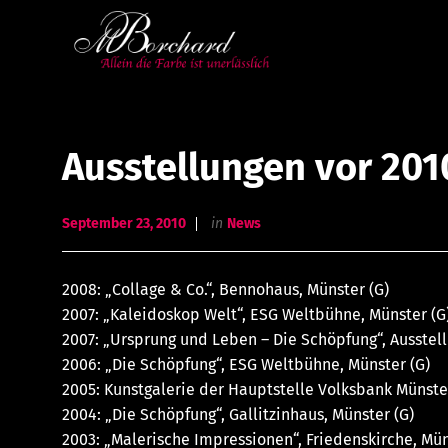
Ausstellungen vor 201
September 23, 2010
in
News
2008: „Collage & Co.“, Bennohaus, Münster (G)
2007: „Kaleidoskop Welt“, ESG Weltbühne, Münster (G
2007: „Ursprung und Leben – Die Schöpfung“, Ausste
2006: „Die Schöpfung“, ESG Weltbühne, Münster (G)
2005: Kunstgalerie der Hauptstelle Volksbank Münster
2004: „Die Schöpfung“, Gallitzinhaus, Münster (G)
2003: „Malerische Impressionen“, Friedenskirche, Mün