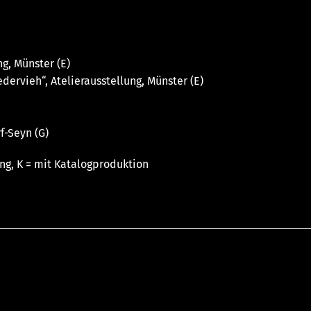
g, Münster (E)
dervieh“, Atelierausstellung, Münster (E)
f-Seyn (G)
ng, K = mit Katalogproduktion