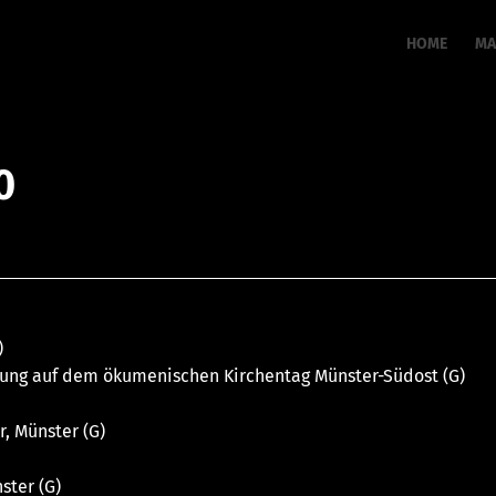
HOME
MA
0
)
llung auf dem ökumenischen Kirchentag Münster-Südost (G)
, Münster (G)
ster (G)