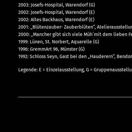
2003: Josefs-Hospital, Warendorf (G)
2002: Josefs-Hospital, Warendorf (E)
2002: Altes Backhaus, Warendorf (E)
2001: „Blütenzauber- Zauberblüten“, Atelierausstellun
2000: „Mancher gibt sich viele Müh´mit dem lieben Fe
1999: Lünen, St. Norbert, Aquarelle (G)
1996: GremmArt 96, Münster (G)
1992: Schloss Seyn, Gast bei den „Hauderern“, Bendor
Legende: E = Einzelausstellung, G = Gruppenausstellu