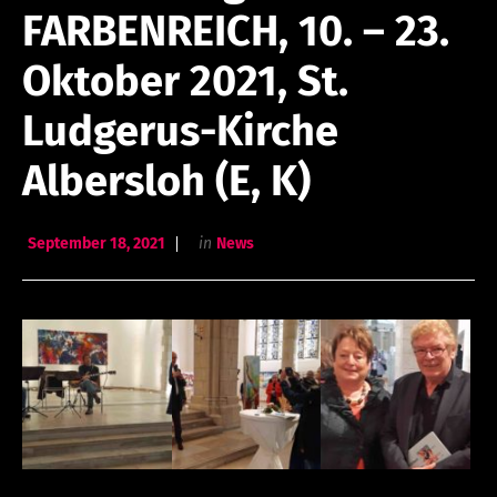
FARBENREICH, 10. – 23.
Oktober 2021, St.
Ludgerus-Kirche
Albersloh (E, K)
September 18, 2021
in
News