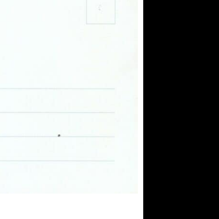
 Mai 2023, (G)