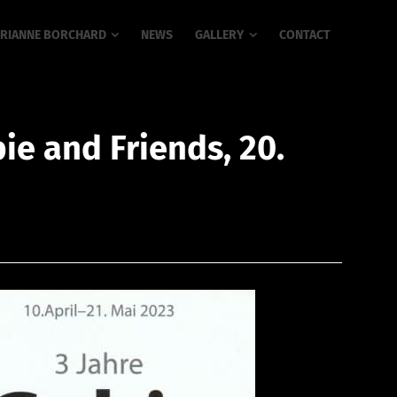
RIANNE BORCHARD
NEWS
GALLERY
CONTACT
ie and Friends, 20.