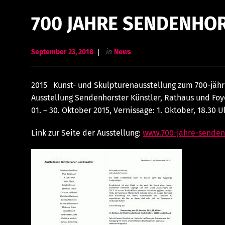
700 JAHRE SENDENHORS
September 23, 2018
in
News
2015 Kunst- und Skulpturenausstellung zum 700-jähr
Ausstellung Sendenhorster Künstler, Rathaus und Foy
01. – 30. Oktober 2015, Vernissage: 1. Oktober, 18.30 Uh
Link zur Seite der Ausstellung:
www.700-jahre-senden