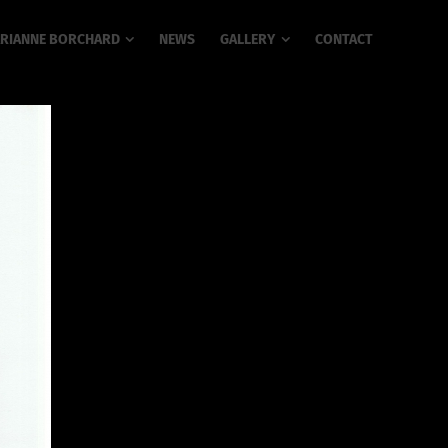
RIANNE BORCHARD
NEWS
GALLERY
CONTACT