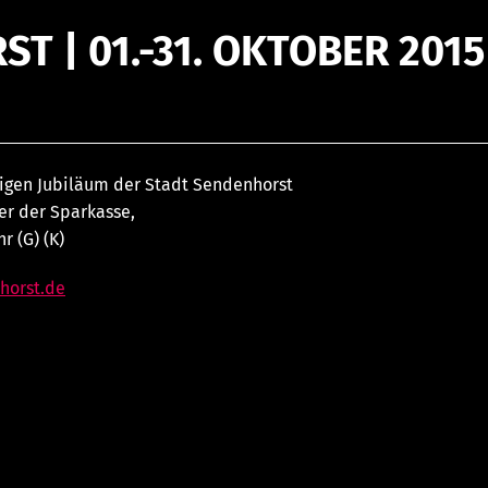
T | 01.-31. OKTOBER 2015
igen Jubiläum der Stadt Sendenhorst
er der Sparkasse,
r (G) (K)
horst.de