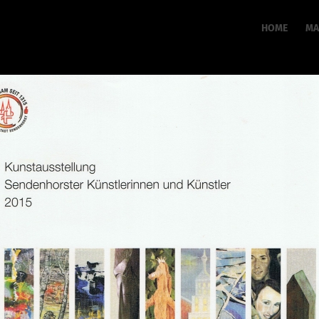
HOME
MA